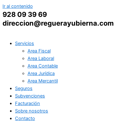
Ir al contenido
928 09 39 69
direccion@reguerayubierna.com
Servicios
Area Fiscal
Area Laboral
Area Contable
Area Jurídica
Area Mercantil
Seguros
Subvenciones
Facturación
Sobre nosotros
Contacto