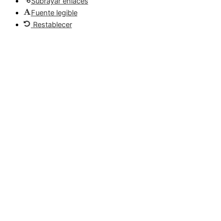
Subrayar enlaces
Fuente legible
Restablecer