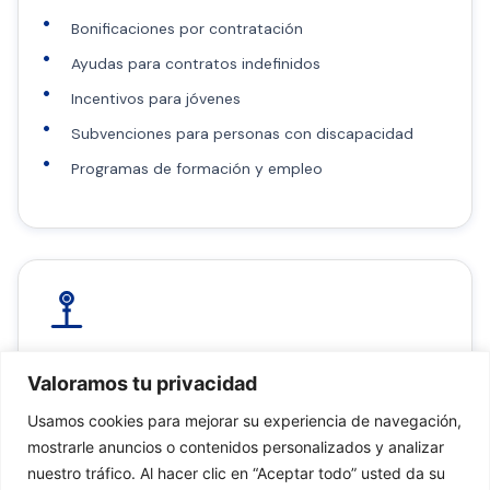
Bonificaciones por contratación
Ayudas para contratos indefinidos
Incentivos para jóvenes
Subvenciones para personas con discapacidad
Programas de formación y empleo
Subvenciones Sectoriales
Valoramos tu privacidad
Ayudas específicas para sectores estratégicos como
Usamos cookies para mejorar su experiencia de navegación,
turismo, agricultura, pesca, comercio y servicios.
mostrarle anuncios o contenidos personalizados y analizar
nuestro tráfico. Al hacer clic en “Aceptar todo” usted da su