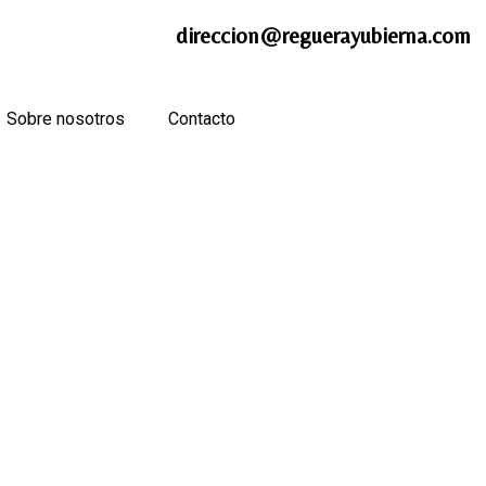
direccion@reguerayubierna.com
Sobre nosotros
Contacto