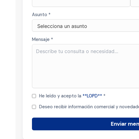
Asunto *
Mensaje *
He leído y acepto la
**LOPD**
*
Deseo recibir información comercial y novedad
Enviar men