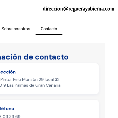
direccion@reguerayubierna.com
Sobre nosotros
Contacto
mación de contacto
rección
 Pintor Felo Monzón 29 local 32
019 Las Palmas de Gran Canaria
léfono
8 09 39 69