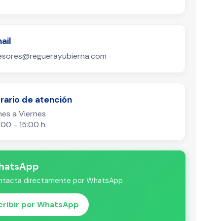
ail
esores@reguerayubierna.com
rario de atención
nes a Viernes
:00 - 15:00 h
hatsApp
ntacta directamente por WhatsApp
cribir por WhatsApp